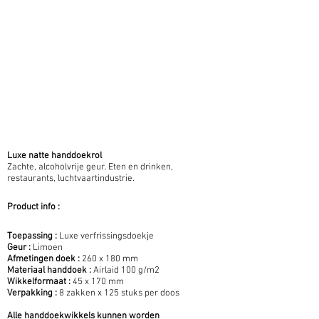
Luxe natte handdoekrol
Zachte, alcoholvrije geur. Eten en drinken,
restaurants, luchtvaartindustrie.
Product info :
Toepassing :
Luxe verfrissingsdoekje
Geur :
Limoen
Afmetingen doek :
260 x 180 mm
Materiaal handdoek :
Airlaid 100 g/m2
Wikkelformaat :
45 x 170 mm
Verpakking :
8 zakken x 125 stuks per doos
Alle handdoekwikkels kunnen worden